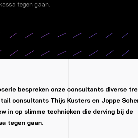
nkassa tegen gaan.
oserie bespreken onze consultants diverse tre
tail consultants Thijs Kusters en Joppe Sch
iew in op slimme technieken die derving bij de
sa tegen gaan.