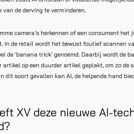
e van de derving te verminderen.
imme camera’s herkennen of een consument het j
. In de retail wordt het bewust foutief scannen v
el de ‘banana trick’ genoemd. Daarbij wordt de b
 artikel op een duurder artikel geplakt, om zo de 
 In dit soort gevallen kan AI, de helpende hand bie
eft XV deze nieuwe AI-tec
d?