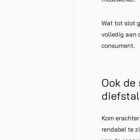
Wat tot slot 
volledig aan
consument.
Ook de 
diefsta
Kom erachter 
rendabel te z