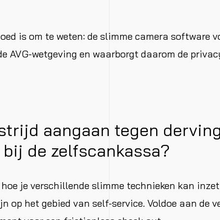
goed is om te weten: de slimme camera software v
 de AVG-wetgeving en waarborgt daarom de privac
strijd aangaan tegen dervin
l bij de zelfscankassa?
hoe je verschillende slimme technieken kan inze
ijn op het gebied van self-service. Voldoe aan de 