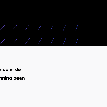
nds in de
enning gaan