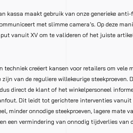
an kassa maakt gebruik van onze generieke anti-
communiceert met slimme camera’s. Op deze manie
put vanuit XV om te valideren of het juiste artike
n techniek creëert kansen voor retailers om vele
 zijn van de reguliere willekeurige steekproeven. 
 dus direct de klant of het winkelpersoneel inform
fout. Dit leidt tot gerichtere interventies vanuit
el, minder onnodige steekproeven, lagere mate v
e en een vermindering van onnodig tijdverlies van 