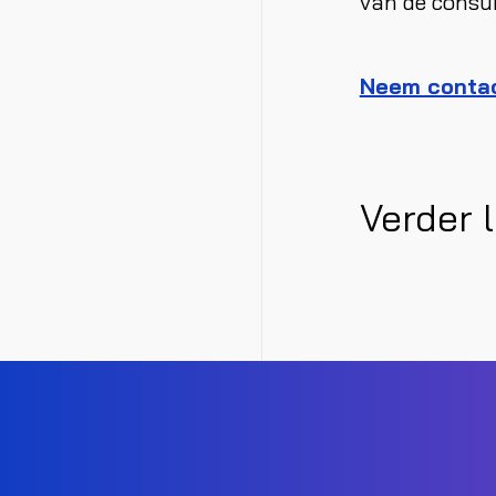
van de consum
Neem contac
Verder 