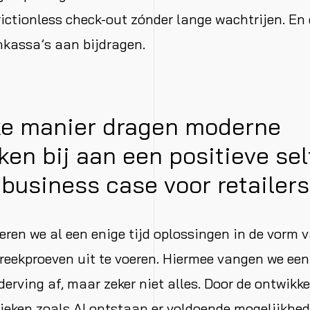
ictionless check-out zónder lange wachtrijen. En d
nkassa’s aan bijdragen.
ke manier dragen moderne
ken bij aan een positieve sel
 business case voor retailer
eren we al een enige tijd oplossingen in de vorm 
eekproeven uit te voeren. Hiermee vangen we een
derving af, maar zeker niet alles. Door de ontwikk
ieken zoals AI ontstaan er voldoende mogelijkhe