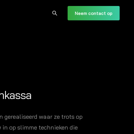
Neem contact op
ankassa
 gerealiseerd waar ze trots op
w in op slimme technieken die