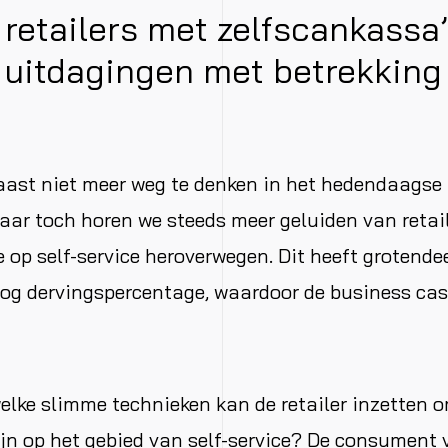
 retailers met zelfscankassa
 uitdagingen met betrekking 
aast niet meer weg te denken in het hedendaagse 
ar toch horen we steeds meer geluiden van retail
ie op self-service heroverwegen. Dit heeft grotend
og dervingspercentage, waardoor de business cas
welke slimme technieken kan de retailer inzetten o
ijn op het gebied van self-service? De consument