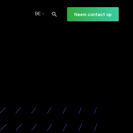
BE
Neem contact op