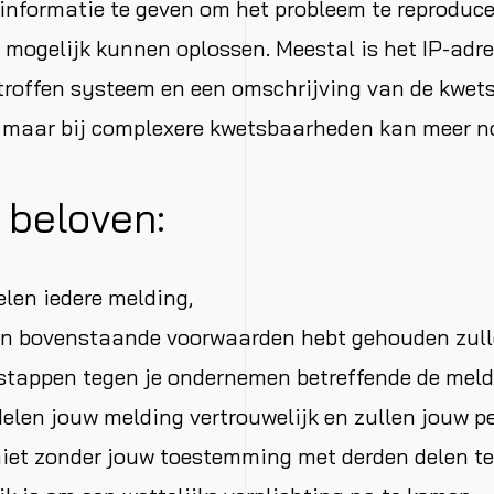
informatie te geven om het probleem te reproduce
l mogelijk kunnen oplossen. Meestal is het IP-adr
troffen systeem en een omschrijving van de kwet
 maar bij complexere kwetsbaarheden kan meer no
 beloven:
elen iedere melding,
aan bovenstaande voorwaarden hebt gehouden zull
 stappen tegen je ondernemen betreffende de meld
elen jouw melding vertrouwelijk en zullen jouw pe
iet zonder jouw toestemming met derden delen te