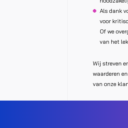
noodzakelij
Als dank v
voor kriti
Of we over
van het lek
Wij streven e
waarderen en
van onze kla