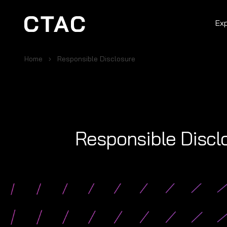
Ex
Home
Responsible Disclosure
Responsible Discl