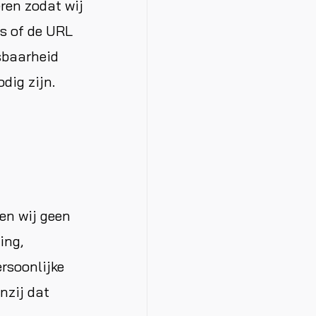
ren zodat wij
es of de URL
sbaarheid
dig zijn.
en wij geen
ing,
rsoonlijke
nzij dat