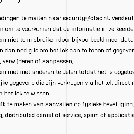
ndingen te mailen naar
security@ctac.nl
. Versleut
n om te voorkomen dat de informatie in verkeerde
em niet te misbruiken door bijvoorbeeld meer data
 dan nodig is om het lek aan te tonen of gegeve
n, verwijderen of aanpassen,
em niet met anderen te delen totdat het is opgelos
jke gegevens die zijn verkregen via het lek direct 
 het lek te wissen,
ik te maken van aanvallen op fysieke beveiliging,
, distributed denial of service, spam of applicati