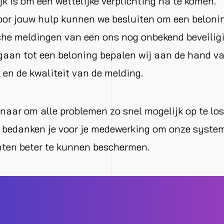
k is om een wettelijke verplichting na te komen.
oor jouw hulp kunnen we besluiten om een beloni
sche meldingen van een ons nog onbekend beveilig
gaan tot een beloning bepalen wij aan de hand va
 en de kwaliteit van de melding.
rnaar om alle problemen zo snel mogelijk op te lo
 bedanken je voor je medewerking om onze system
nten beter te kunnen beschermen.