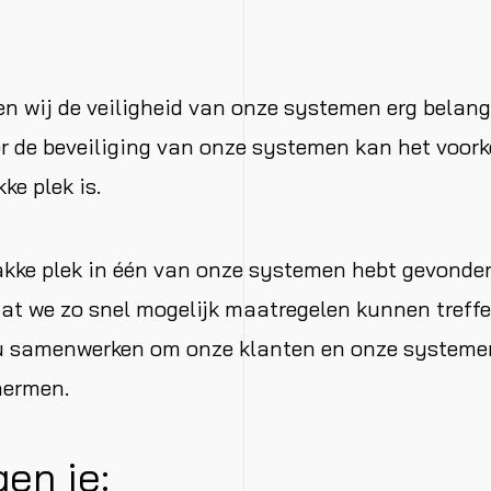
en wij de veiligheid van onze systemen erg belan
r de beveiliging van onze systemen kan het voor
ke plek is.
akke plek in één van onze systemen hebt gevonde
dat we zo snel mogelĳk maatregelen kunnen treffen
u samenwerken om onze klanten en onze systemen
hermen.
gen je: