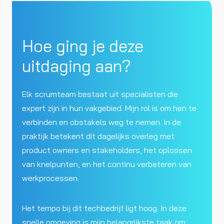
Hoe ging je deze
uitdaging aan?
Elk scrumteam bestaat uit specialisten die
expert zijn in hun vakgebied. Mijn rol is om hen te
verbinden en obstakels weg te nemen. In de
praktijk betekent dit dagelijks overleg met
product owners en stakeholders, het oplossen
van knelpunten, en het continu verbeteren van
werkprocessen.
Het tempo bij dit techbedrijf ligt hoog. In deze
snelle omgeving is mijn belangrijkste taak om