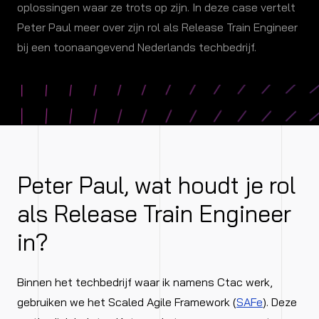
oplossingen waar ze trots op zijn. In deze case vertelt
Peter Paul meer over zijn rol als Release Train Engineer
bij een toonaangevend Nederlands techbedrijf.
Peter Paul, wat houdt je rol
als Release Train Engineer
in?
Binnen het techbedrijf waar ik namens Ctac werk,
gebruiken we het Scaled Agile Framework (
SAFe
). Deze