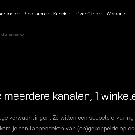
pertises
Sectoren
Kennis
Over Ctac
Werken bij
inkelervaring
meerdere kanalen, 1 winkel
 verwachtingen. Ze willen één soepele ervaring
orkom je een lappendeken van (on)gekoppelde oplo