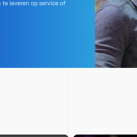
 te leveren op service of