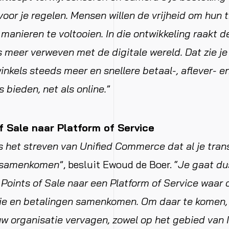
oor je regelen. Mensen willen de vrijheid om hun 
 manieren te voltooien. In die ontwikkeling raakt d
 meer verweven met de digitale wereld. Dat zie je
winkels steeds meer en snellere betaal-, aflever- e
 bieden, net als online.
”
f Sale naar Platform of Service
is het streven van Unified Commerce dat al je tran
m samenkomen
”, besluit Ewoud de Boer. “
Je gaat du
 Points of Sale naar een Platform of Service waar o
tie en betalingen samenkomen. Om daar te komen
uw organisatie vervagen, zowel op het gebied van I