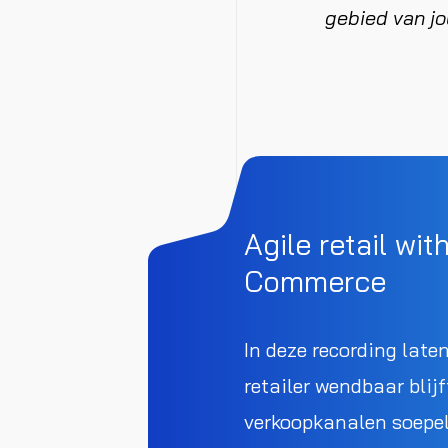
gebied van j
Agile retail wit
Commerce
In deze recording laten
retailer wendbaar blijf
verkoopkanalen soepel