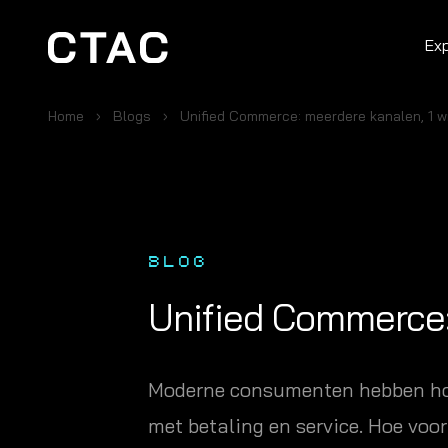
Ex
Home
Blogs
Unified Commerce: meerdere kanalen, 1 w
BLOG
Unified Commerce: 
Moderne consumenten hebben hoge
met betaling en service. Hoe vo