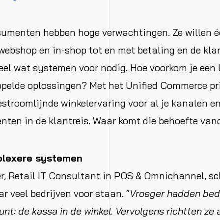
umenten hebben hoge verwachtingen. Ze willen é
webshop en in-shop tot en met betaling en de kla
eel wat systemen voor nodig. Hoe voorkom je een
pelde oplossingen? Met het Unified Commerce pri
estroomlijnde winkelervaring voor al je kanalen e
ten in de klantreis. Waar komt die behoefte va
plexere systemen
, Retail IT Consultant in POS & Omnichannel, sc
r veel bedrijven voor staan. “
Vroeger hadden bed
nt: de kassa in de winkel. Vervolgens richtten ze 