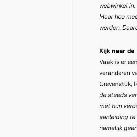
webwinkel in.
Maar hoe mee
werden. Daar
Kijk naar de
Vaak is er ee
veranderen v
Grevenstuk, R
de steeds ver
met hun verou
aanleiding te 
namelijk geen