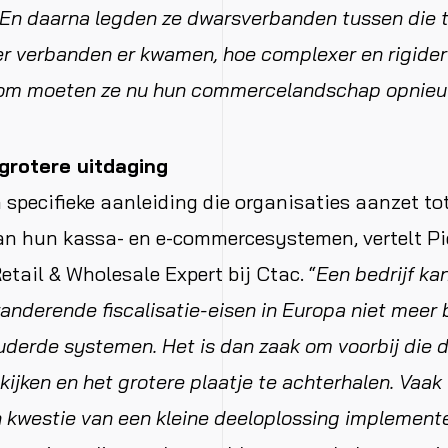
 En daarna legden ze dwarsverbanden tussen die 
r verbanden er kwamen, hoe complexer en rigide
om moeten ze nu hun commercelandschap opnieuw
 grotere uitdaging
n specifieke aanleiding die organisaties aanzet to
an hun kassa- en e-commercesystemen, vertelt Pi
etail & Wholesale Expert bij Ctac. “
Een bedrijf ka
anderende fiscalisatie-eisen in Europa niet meer 
derde systemen. Het is dan zaak om voorbij die d
kijken en het grotere plaatje te achterhalen. Vaak 
 kwestie van een kleine deeloplossing implemente