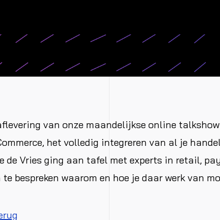
flevering van onze maandelijkse online talkshow
Commerce, het volledig integreren van al je hande
 de Vries ging aan tafel met experts in retail, pa
te bespreken waarom en hoe je daar werk van mo
terug