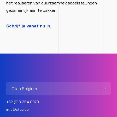
het realiseren van duurzaamheidsdoelstellingen
gezamenlijk aan te pakken.
Schrijf je vanaf nu in.
Ctac Belgium
+32 (0)3 354 0979
info@ctac.be