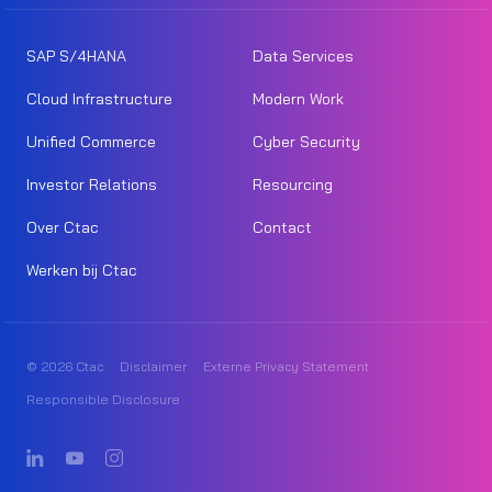
SAP S/4HANA
Data Services
Cloud Infrastructure
Modern Work
Unified Commerce
Cyber Security
Investor Relations
Resourcing
Over Ctac
Contact
Werken bij Ctac
© 2026 Ctac
Disclaimer
Externe Privacy Statement
Responsible Disclosure