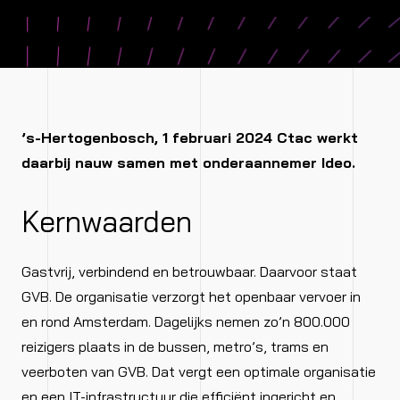
’s-Hertogenbosch, 1 februari 2024 Ctac werkt
daarbij nauw samen met onderaannemer Ideo.
Kernwaarden
Gastvrij, verbindend en betrouwbaar. Daarvoor staat
GVB. De organisatie verzorgt het openbaar vervoer in
en rond Amsterdam. Dagelijks nemen zo’n 800.000
reizigers plaats in de bussen, metro’s, trams en
veerboten van GVB. Dat vergt een optimale organisatie
en een IT-infrastructuur die efficiënt ingericht en