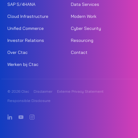
SAP S/4HANA
Data Services
Cloud Infrastructure
Modern Work
Unified Commerce
Cyber Security
Investor Relations
Resourcing
Over Ctac
Contact
Werken bij Ctac
© 2026 Ctac
Disclaimer
Externe Privacy Statement
Responsible Disclosure