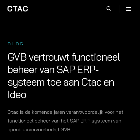
BLOG
GVB vertrouwt functioneel
beheer van SAP ERP-
systeem toe aan Ctac en
Ideo
Ctac is de komende jaren verantwoordelijk voor het
functioneel beheer van het SAP ERP-systeem van
openbaarvervoerbedrijf GVB.