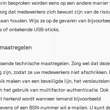
arin besproken worden eens op een andere manier 
zorg dat medewerkers zich bewust zijn van de risic
t aan houden. Wijs ze op de gevaren van bijvoorbe
s of onbekende USB-sticks.
 maatregelen
sende technische maatregelen. Zorg wel dat deze
 zijn, zodat ze uw medewerkers niet afschrikken. 
ik maken van een beveiligde lijn, het versleutele
n het gebruik van multifactor-authenticatie. Ook 
et herkend wordt wanneer iemand bijvoorbeeld
gevens of een BSN-nummer wil e-mailen. U kunt de