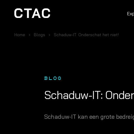
Ex
Home
Blogs
Schaduw-IT: Onderschat het niet!
BLOG
Schaduw-IT: Onders
Schaduw-IT kan een grote bedrei