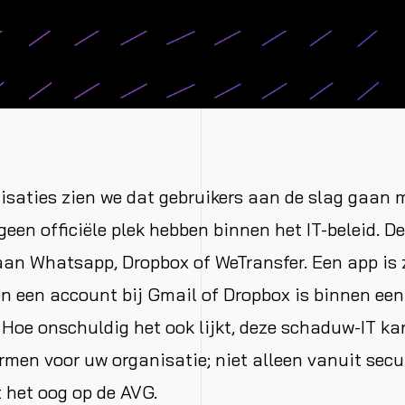
nisaties zien we dat gebruikers aan de slag gaan 
geen officiële plek hebben binnen het IT-beleid. D
aan Whatsapp, Dropbox of WeTransfer. Een app is 
 een account bij Gmail of Dropbox is binnen een 
oe onschuldig het ook lijkt, deze schaduw-IT ka
rmen voor uw organisatie; niet alleen vanuit secu
 het oog op de AVG.