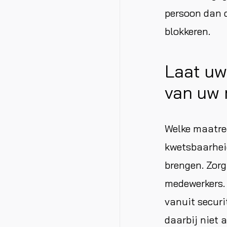
persoon dan d
blokkeren.
Laat uw
van uw
Welke maatreg
kwetsbaarhei
brengen. Zor
medewerkers.
vanuit securi
daarbij niet 