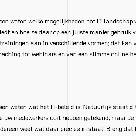
sen weten welke mogelijkheden het IT-landschap
iedt en hoe ze daar op een juiste manier gebruik
trainingen aan in verschillende vormen; dat kan 
aching tot webinars en van een slimme online he
en weten wat het IT-beleid is. Natuurlijk staat dit
e uw medewerkers ooit hebben getekend, maar de p
iedereen weet wat daar precies in staat. Breng dat 