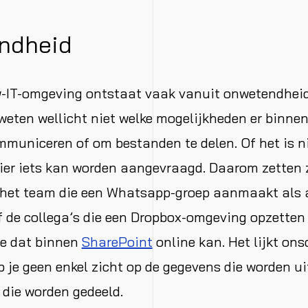
ndheid
-IT-omgeving ontstaat vaak vanuit onwetendheid
eten wellicht niet welke mogelijkheden er binnen 
mmuniceren of om bestanden te delen. Of het is ni
er iets kan worden aangevraagd. Daarom zetten z
 het team die een Whatsapp-groep aanmaakt als a
 de collega’s die een Dropbox-omgeving opzetten
oe dat binnen
SharePoint
online kan. Het lijkt on
eb je geen enkel zicht op de gegevens die worden u
die worden gedeeld.