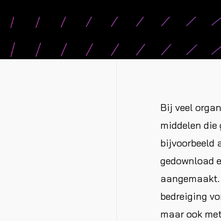
Bij veel orga
middelen die 
bijvoorbeeld 
gedownload en
aangemaakt. H
bedreiging vo
maar ook met