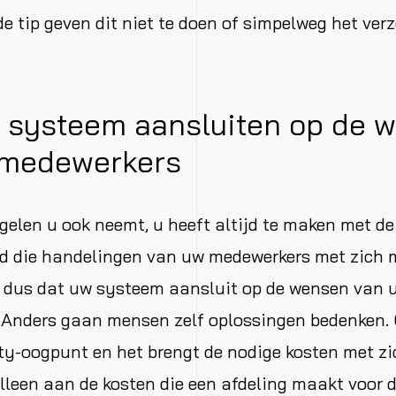
e tip geven dit niet te doen of simpelweg het ver
 systeem aansluiten op de 
 medewerkers
elen u ook neemt, u heeft altijd te maken met de
d die handelingen van uw medewerkers met zich
g dus dat uw systeem aansluit op de wensen van 
 Anders gaan mensen zelf oplossingen bedenken.
ty-oogpunt en het brengt de nodige kosten met z
alleen aan de kosten die een afdeling maakt voor