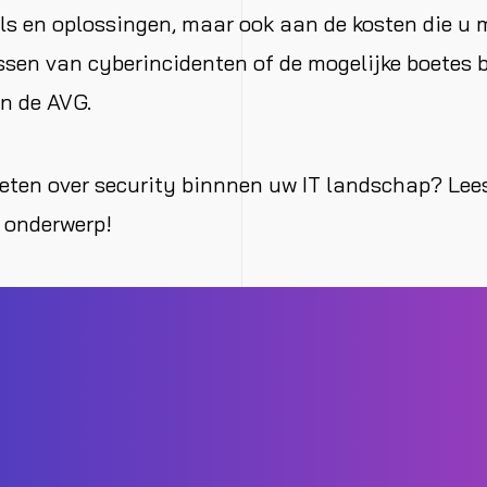
ls en oplossingen, maar ook aan de kosten die u
ssen van cyberincidenten of de mogelijke boetes b
n de AVG.
eten over security binnnen uw IT landschap? Lee
t onderwerp!