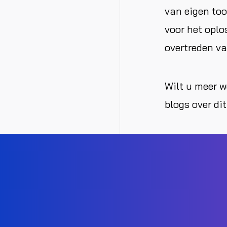
van eigen too
voor het oplo
overtreden va
Wilt u meer w
blogs over di