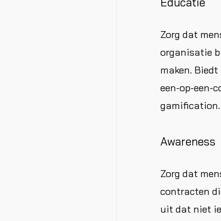
Educatie
Zorg dat men
organisatie b
maken. Biedt 
een-op-een-co
gamification.
Awareness
Zorg dat mens
contracten di
uit dat niet 