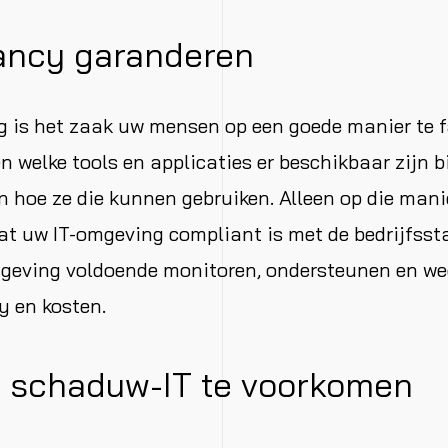
ancy garanderen
ng is het zaak uw mensen op een goede manier te fa
n welke tools en applicaties er beschikbaar zijn 
n hoe ze die kunnen gebruiken. Alleen op die mani
at uw IT-omgeving compliant is met de bedrijfss
geving voldoende monitoren, ondersteunen en wee
y en kosten.
 schaduw-IT te voorkomen