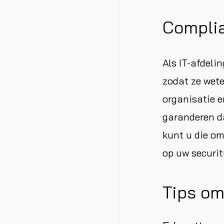
Compli
Als IT-afdeli
zodat ze wete
organisatie e
garanderen d
kunt u die om
op uw securit
Tips om