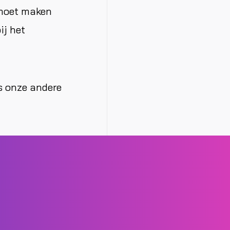
 moet maken
ij het
s onze andere