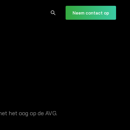
Neem contact op
et het oog op de AVG.