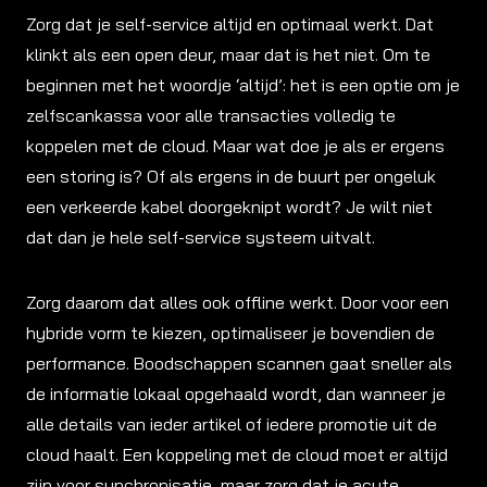
Zorg dat je self-service altijd en optimaal werkt. Dat
klinkt als een open deur, maar dat is het niet. Om te
beginnen met het woordje ‘altijd’: het is een optie om je
zelfscankassa voor alle transacties volledig te
koppelen met de cloud. Maar wat doe je als er ergens
een storing is? Of als ergens in de buurt per ongeluk
een verkeerde kabel doorgeknipt wordt? Je wilt niet
dat dan je hele self-service systeem uitvalt.
Zorg daarom dat alles ook offline werkt. Door voor een
hybride vorm te kiezen, optimaliseer je bovendien de
performance. Boodschappen scannen gaat sneller als
de informatie lokaal opgehaald wordt, dan wanneer je
alle details van ieder artikel of iedere promotie uit de
cloud haalt. Een koppeling met de cloud moet er altijd
zijn voor synchronisatie, maar zorg dat je acute