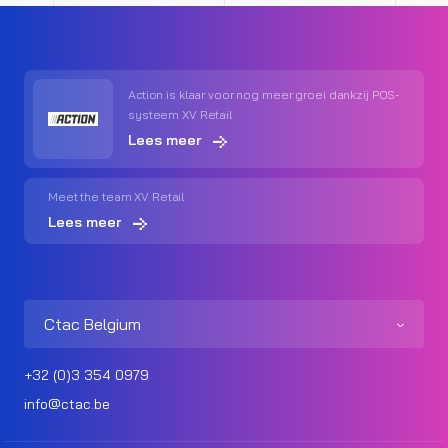
Action is klaar voor nog meer groei dankzij POS-
systeem XV Retail
Lees meer
Meet the team XV Retail
Lees meer
Ctac Belgium
+32 (0)3 354 0979
info@ctac.be