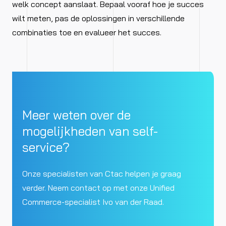
welk concept aanslaat. Bepaal vooraf hoe je succes
wilt meten, pas de oplossingen in verschillende
combinaties toe en evalueer het succes.
Meer weten over de
mogelijkheden van self-
service?
Onze specialisten van Ctac helpen je graag
verder. Neem contact op met onze Unified
Commerce-specialist Ivo van der Raad.