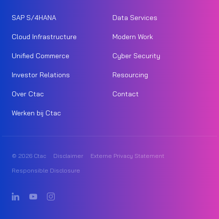
SAP S/4HANA
Data Services
Cloud Infrastructure
Modern Work
Unified Commerce
Cyber Security
Investor Relations
Resourcing
Over Ctac
Contact
Werken bij Ctac
© 2026 Ctac
Disclaimer
Externe Privacy Statement
Responsible Disclosure