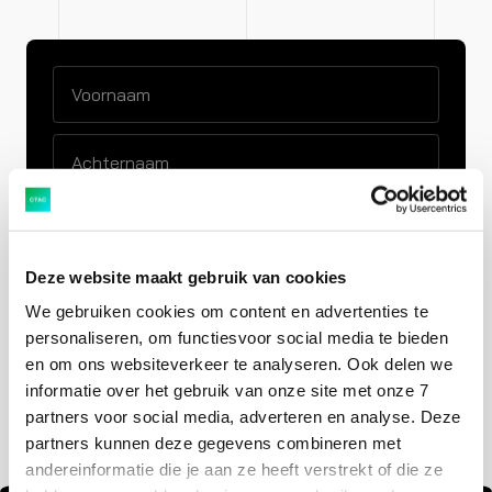
Deze website maakt gebruik van cookies
Ja, Ctac mag mij op de hoogte houden van
We gebruiken cookies om content en advertenties te
trends en ontwikkelingen binnen IT.
personaliseren, om functiesvoor social media te bieden
en om ons websiteverkeer te analyseren. Ook delen we
informatie over het gebruik van onze site met onze 7
partners voor social media, adverteren en analyse. Deze
partners kunnen deze gegevens combineren met
andereinformatie die je aan ze heeft verstrekt of die ze