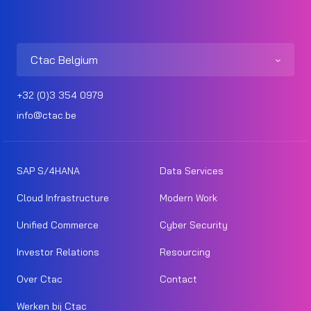
Ctac Belgium
+32 (0)3 354 0979
info@ctac.be
SAP S/4HANA
Data Services
Cloud Infrastructure
Modern Work
Unified Commerce
Cyber Security
Investor Relations
Resourcing
Over Ctac
Contact
Werken bij Ctac