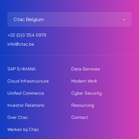
Ctac Belgium
+32 (0)3 354 0979
info@ctac.be
SAP S/4HANA
Data Services
Cloud Infrastructure
Modern Work
Unified Commerce
Cyber Security
Investor Relations
Resourcing
Over Ctac
Contact
Werken bij Ctac