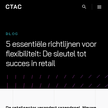
BLOG
5 essentiële richtlijnen voor
flexibiliteit: De sleutel tot
succes in retail
De retailsector verandert razendsnel. Nieuwe