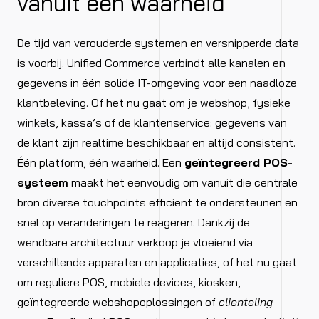
vanuit één waarheid
De tijd van verouderde systemen en versnipperde data
is voorbij. Unified Commerce verbindt alle kanalen en
gegevens in één solide IT-omgeving voor een naadloze
klantbeleving. Of het nu gaat om je webshop, fysieke
winkels, kassa’s of de klantenservice: gegevens van
de klant zijn realtime beschikbaar en altijd consistent.
Één platform, één waarheid. Een
geïntegreerd POS-
systeem
maakt het eenvoudig om vanuit die centrale
bron diverse touchpoints efficiënt te ondersteunen en
snel op veranderingen te reageren. Dankzij de
wendbare architectuur verkoop je vloeiend via
verschillende apparaten en applicaties, of het nu gaat
om reguliere POS, mobiele devices, kiosken,
geïntegreerde webshopoplossingen of
clienteling