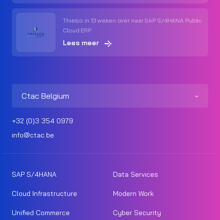
Thielco in 13 weken over naar SAP S/4HANA Public
Cloud ERP
Lees meer
Ctac Belgium
+32 (0)3 354 0979
info@ctac.be
SAP S/4HANA
Data Services
Cloud Infrastructure
Modern Work
Unified Commerce
Cyber Security