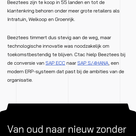
Beeztees zijn te koop in 55 landen en tot de
klantenkring behoren onder meer grote retailers als
Intratuin, Welkoop en Groenrijk.
Beeztees timmert dus stevig aan de weg, maar
technologische innovatie was noodzakelijk om
toekomstbestendig te blijven. Ctac hielp Beeztees bij
de conversie van
SAP ECC
naar
SAP S/4HANA
, een
modern ERP-systeem dat past bij de ambities van de
organisatie.
Van oud naar nieuw zonder