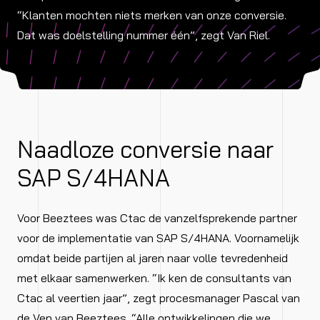
“Klanten mochten niets merken van onze conversie.
Dat was doelstelling nummer één”, zegt Van Riel.
Naadloze conversie naar
SAP S/4HANA
Voor Beeztees was Ctac de vanzelfsprekende partner
voor de implementatie van SAP S/4HANA. Voornamelijk
omdat beide partijen al jaren naar volle tevredenheid
met elkaar samenwerken. “Ik ken de consultants van
Ctac al veertien jaar”, zegt procesmanager Pascal van
de Ven van Beeztees. “Alle ontwikkelingen die we