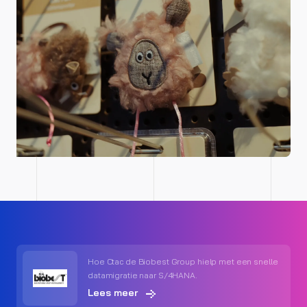
Hoe Ctac de Biobest Group hielp met een snelle
datamigratie naar S/4HANA.
Lees meer