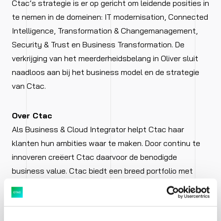
Ctac’s strategie is er op gericht om leidende posities in
te nemen in de domeinen: IT modernisation, Connected
Intelligence, Transformation & Changemanagement,
Security & Trust en Business Transformation. De
verkrijging van het meerderheidsbelang in Oliver sluit
naadloos aan bij het business model en de strategie
van Ctac.
Over Ctac
Als Business & Cloud Integrator helpt Ctac haar
klanten hun ambities waar te maken. Door continu te
innoveren creëert Ctac daarvoor de benodigde
business value. Ctac biedt een breed portfolio met
oplossingen van SAP en Microsoft ‘on any cloud’ en
levert diensten op het gebied van business
consultancy, managed services, projecten, learning en