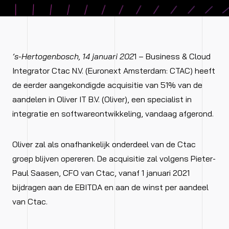
’s-Hertogenbosch, 14 januari 202
1 – Business & Cloud
Integrator Ctac N.V. (Euronext Amsterdam: CTAC) heeft
de eerder aangekondigde acquisitie van 51% van de
aandelen in Oliver IT B.V. (Oliver), een specialist in
integratie en softwareontwikkeling, vandaag afgerond.
Oliver zal als onafhankelijk onderdeel van de Ctac
groep blijven opereren. De acquisitie zal volgens Pieter-
Paul Saasen, CFO van Ctac, vanaf 1 januari 2021
bijdragen aan de EBITDA en aan de winst per aandeel
van Ctac.