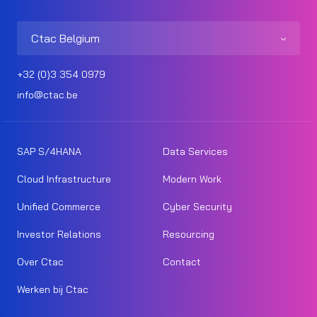
Ctac Belgium
+32 (0)3 354 0979
info@ctac.be
SAP S/4HANA
Data Services
Cloud Infrastructure
Modern Work
Unified Commerce
Cyber Security
Investor Relations
Resourcing
Over Ctac
Contact
Werken bij Ctac