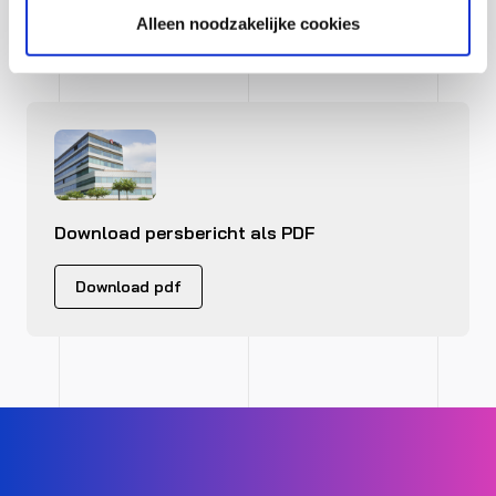
(BE) en Parijs (FR).
Alleen noodzakelijke cookies
Download persbericht als PDF
Download pdf