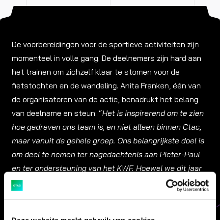
De voorbereidingen voor de sportieve activiteiten zijn
momenteel in volle gang. De deelnemers zijn hard aan
het trainen om zichzelf klaar te stomen voor de
fietstochten en de wandeling. Anita Franken, één van
de organisatoren van de actie, benadrukt het belang
van deelname en steun: “
Het is inspirerend om te zien
hoe gedreven ons team is, en niet alleen binnen Ctac,
maar vanuit de gehele groep. Ons belangrijkste doel is
om deel te nemen ter nagedachtenis aan Pieter-Paul
en ter ondersteuning van het KWF. Hoewel we dit jaar
zelf niet kunnen deelnemen aan de Alpe d’HuZes,
kunnen we natuurlijk wel een team steunen door te
doneren.
”
Deze website maakt gebruik van cookies