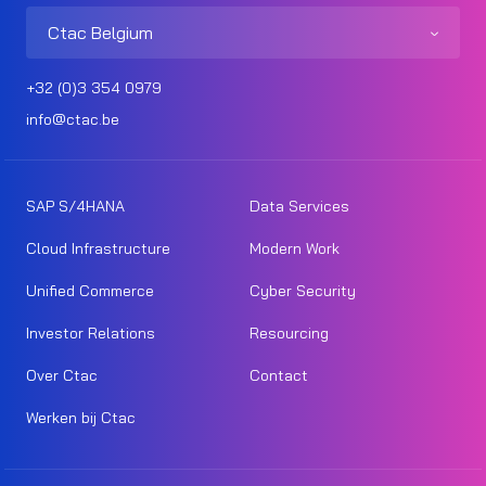
Ctac Belgium
+32 (0)3 354 0979
info@ctac.be
SAP S/4HANA
Data Services
Cloud Infrastructure
Modern Work
Unified Commerce
Cyber Security
Investor Relations
Resourcing
Over Ctac
Contact
Werken bij Ctac