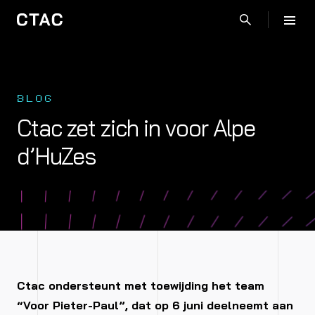
BLOG
Ctac zet zich in voor Alpe
d’HuZes
Ctac ondersteunt met toewijding het team
“Voor Pieter-Paul”, dat op 6 juni deelneemt aan