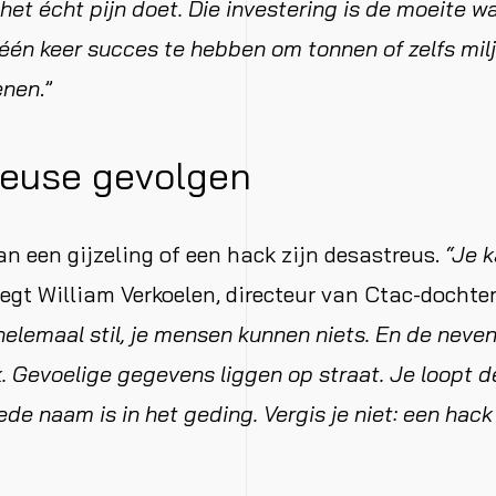
het écht pijn doet. Die investering is de moeite w
én keer succes te hebben om tonnen of zelfs mil
enen
.”
euse gevolgen
an een gijzeling of een hack zijn desastreus.
“Je 
zegt William Verkoelen, directeur van Ctac-dochte
 helemaal stil, je mensen kunnen niets. En de neve
k. Gevoelige gegevens liggen op straat. Je loopt 
ede naam is in het geding. Vergis je niet: een hack