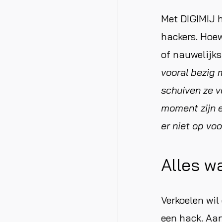
Met DIGIMIJ 
hackers. Hoewe
of nauwelijks
vooral bezig 
schuiven ze v
moment zijn e
er niet op vo
Alles w
Verkoelen wil
een hack. Aan