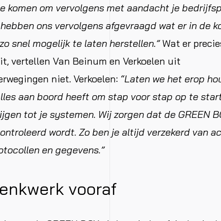
te komen om vervolgens met aandacht je bedrijfs
 hebben ons vervolgens afgevraagd wat er in de k
zo snel mogelijk te laten herstellen.”
Wat er precie
, vertellen Van Beinum en Verkoelen uit
erwegingen niet. Verkoelen:
“Laten we het erop ho
es aan boord heeft om stap voor stap op te star
ijgen tot je systemen. Wij zorgen dat de GREEN B
troleerd wordt. Zo ben je altijd verzekerd van ac
otocollen en gegevens.”
denkwerk vooraf