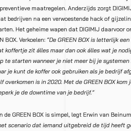
 preventieve maatregelen. Anderzijds zorgt DIGIMIJ
dat bedrijven na een verwoestende hack of gijzeli
arten. Het geheime wapen dat DIGIMIJ daarvoor on
N BOX. Verkoelen:
“De GREEN BOX is letterlijk een
dat koffertje zit álles maar dan ook álles wat je nod
op te starten wanneer je niet meer bij je systemen
ar je kunt de koffer ook gebruiken als je bedrijf af
elf overkomen is in 2020. Met de GREEN BOX kom je
eperk je de downtime van je bedrijf.”
n de GREEN BOX is simpel, legt Erwin van Beinum
het scenario dat iemand uitgebreid de tijd heeft