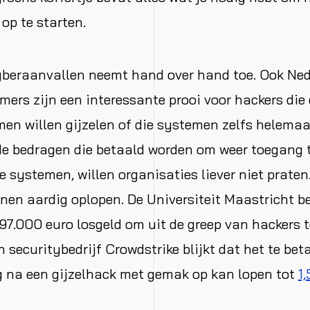
 op te starten.
yberaanvallen neemt hand over hand toe. Ook Ne
rs zijn een interessante prooi voor hackers die 
men willen gijzelen of die systemen zelfs helemaal
de bedragen die betaald worden om weer toegang t
e systemen, willen organisaties liever niet praten
en aardig oplopen. De Universiteit Maastricht b
197.000 euro losgeld om uit de greep van hackers 
 securitybedrijf Crowdstrike blijkt dat het te bet
g na een gijzelhack met gemak op kan lopen tot
1,