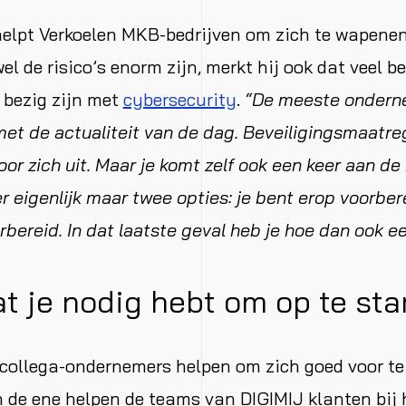
helpt Verkoelen MKB-bedrijven om zich te wapene
l de risico’s enorm zijn, merkt hij ook dat veel be
 bezig zijn met
cybersecurity
.
“De meeste onderne
met de actualiteit van de dag. Beveiligingsmaatre
oor zich uit. Maar je komt zelf ook een keer aan de
r eigenlijk maar twee opties: je bent erop voorbere
orbereid. In dat laatste geval heb je hoe dan ook e
at je nodig hebt om op te sta
 collega-ondernemers helpen om zich goed voor te
 de ene helpen de teams van DIGIMIJ klanten bij