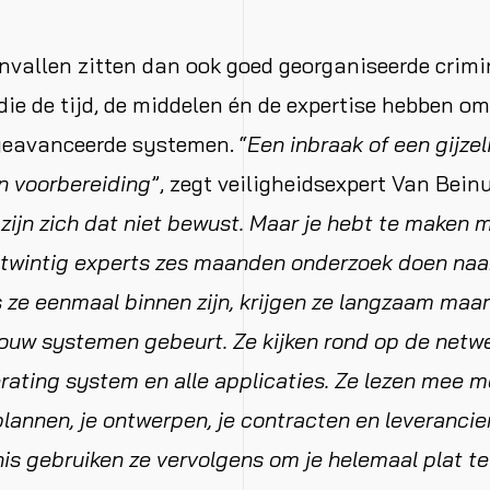
nvallen zitten dan ook goed georganiseerde crimi
die de tijd, de middelen én de expertise hebben om
geavanceerde systemen. “
Een inbraak of een gijzel
 voorbereiding
”, zegt veiligheidsexpert Van Bein
ijn zich dat niet bewust. Maar je hebt te maken 
 twintig experts zes maanden onderzoek doen naa
 ze eenmaal binnen zijn, krijgen ze langzaam maar
jouw systemen gebeurt. Ze kijken rond op de netwe
rating system en alle applicaties. Ze lezen mee me
plannen, je ontwerpen, je contracten en leverancie
nnis gebruiken ze vervolgens om je helemaal plat te