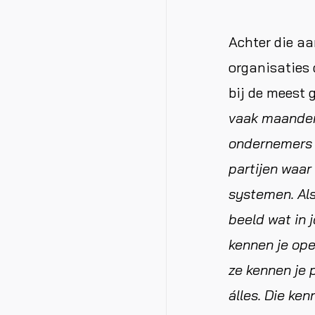
Achter die aa
organisaties 
bij de meest 
vaak maanden
ondernemers z
partijen waar
systemen. Als
beeld wat in 
kennen je ope
ze kennen je 
álles. Die ke