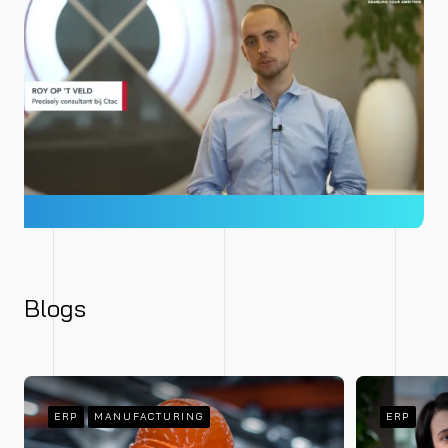
Blogs
ERP
MANUFACTURING
ERP