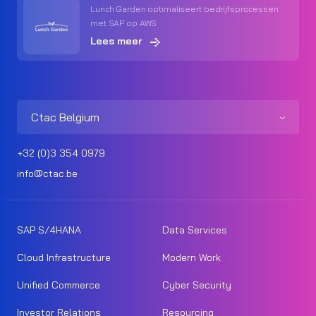
Lunch Garden optimaliseert bedrijfsprocessen
met SAP op AWS
Lees meer
Ctac Belgium
+32 (0)3 354 0979
info@ctac.be
SAP S/4HANA
Data Services
Cloud Infrastructure
Modern Work
Unified Commerce
Cyber Security
Investor Relations
Resourcing