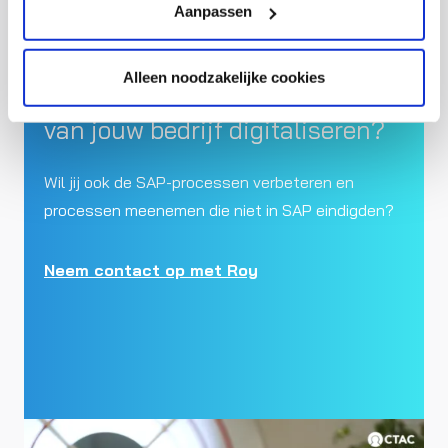
Aanpassen
Alleen noodzakelijke cookies
Ook de financiële processen
van jouw bedrijf digitaliseren?
Wil jij ook de SAP-processen verbeteren en
processen meenemen die niet in SAP eindigden?
Neem contact op met Roy