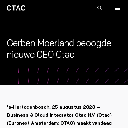
Gerben Moerland beoogde
nieuwe CEO Ctac
’s-Hertogenbosch, 25 augustus 2023 –
Business & Cloud Integrator Ctac N.V. (Ctac)
(Euronext Amsterdam: CTAC) maakt vandaag