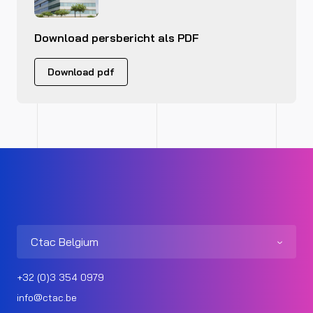
Download persbericht als PDF
Download pdf
Ctac Belgium
+32 (0)3 354 0979
info@ctac.be