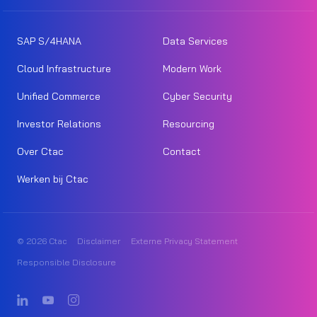
SAP S/4HANA
Data Services
Cloud Infrastructure
Modern Work
Unified Commerce
Cyber Security
Investor Relations
Resourcing
Over Ctac
Contact
Werken bij Ctac
© 2026 Ctac
Disclaimer
Externe Privacy Statement
Responsible Disclosure