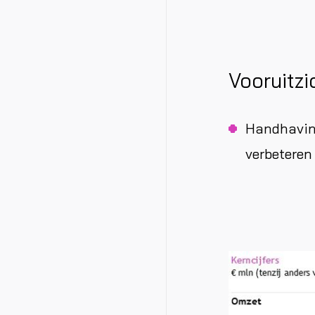
Vooruitz
Handhaving
verbeteren