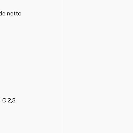
de netto
 € 2,3