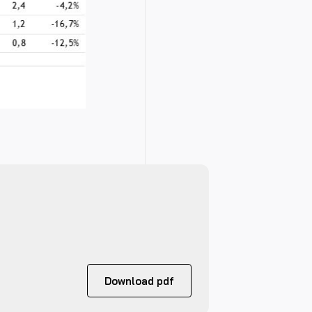
Download pdf