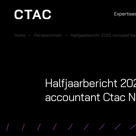
Expertise
Home
Persberichten
Halfjaarbericht 2025 inclusief b
Halfjaarbericht 20
accountant Ctac N.