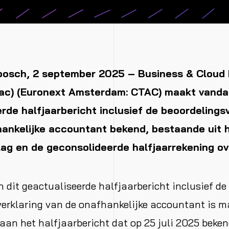
bosch, 2 september 2025 – Business & Cloud 
Ctac) (Euronext Amsterdam: CTAC) maakt vanda
rde halfjaarbericht inclusief de beoordelings
ankelijke accountant bekend, bestaande uit 
lag en de geconsolideerde halfjaarrekening ov
 dit geactualiseerde halfjaarbericht inclusief de
erklaring van de onafhankelijke accountant is ma
 aan het halfjaarbericht dat op 25 juli 2025 beke