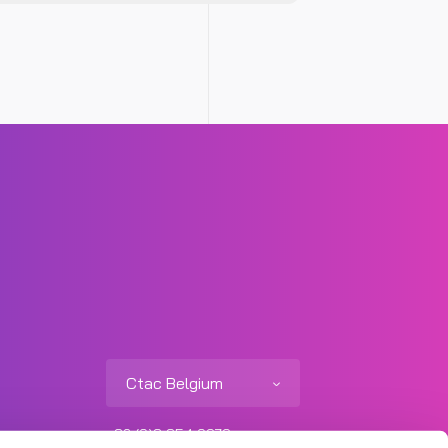
Ctac Belgium
+32 (0)3 354 0979