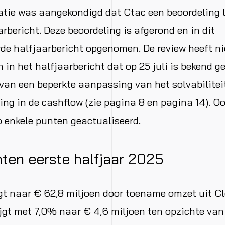
catie was aangekondigd dat Ctac een beoordeling l
arbericht. Deze beoordeling is afgerond en in dit
de halfjaarbericht opgenomen. De review heeft nie
in het halfjaarbericht dat op 25 juli is bekend 
van een beperkte aanpassing van het solvabilite
ling in de cashflow (zie pagina 8 en pagina 14). Oo
p enkele punten geactualiseerd.
ten eerste halfjaar 2025
gt naar € 62,8 miljoen door toename omzet uit Cl
jgt met 7,0% naar € 4,6 miljoen ten opzichte va