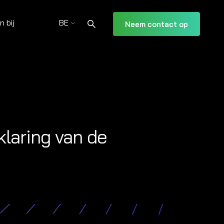
 bij
BE
Neem contact op
klaring van de