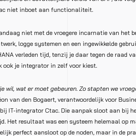
ac niet inboet aan functionaliteit.
ndaag niet met de vroegere incarnatie van het be
werk, logge systemen en een ingewikkelde gebrui
ANA verleden tijd, tenzij je daar tegen de raad v
 ook je integrator in zelf voor kiest.
je wil, wat er moet gebeuren. Zo stapten we vroeg
Léon van den Bogaert, verantwoordelijk voor Busin
ij IT-integrator Ctac. Die aanpak sloot aan bij h
jd. Het resultaat was een systeem helemaal op m
elijk perfect aansloot op de noden, maar in de pra