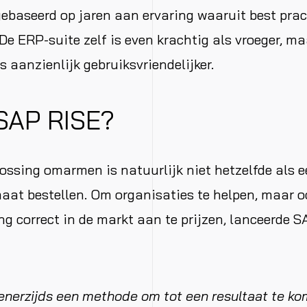
gebaseerd op jaren aan ervaring waaruit best pra
 De ERP-suite zelf is even krachtig als vroeger, m
s aanzienlijk gebruiksvriendelijker.
 SAP RISE?
ssing omarmen is natuurlijk niet hetzelfde als 
at bestellen. Om organisaties te helpen, maar o
ng correct in de markt aan te prijzen, lanceerde S
enerzijds een methode om tot een resultaat te k