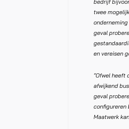
bedrijf bijvo
twee mogelijk
onderneming h
geval probere
gestandaardis
en vereisen 
“Ofwel heeft 
afwijkend bus
geval probere
configureren
Maatwerk kan 