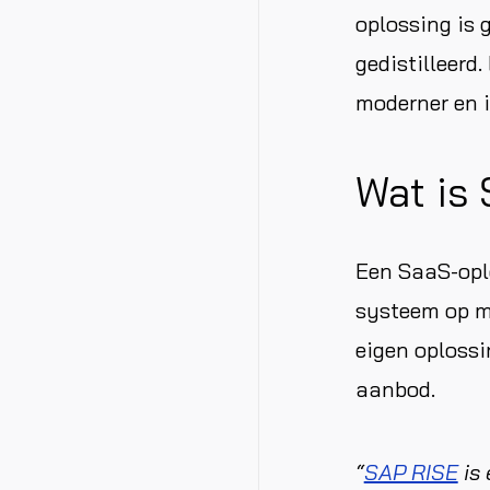
oplossing is 
gedistilleerd.
moderner en i
Wat is
Een SaaS-oplo
systeem op ma
eigen oplossi
aanbod.
“
SAP RISE
is 