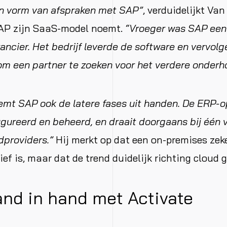
en vorm van afspraken met SAP”
, verduidelijkt Va
SAP zijn SaaS-model noemt.
“Vroeger was SAP een
ancier. Het bedrijf leverde de software en vervol
om een partner te zoeken voor het verdere onderh
mt SAP ook de latere fases uit handen. De ERP-o
gureerd en beheerd, en draait doorgaans bij één 
dproviders.”
Hij merkt op dat een on-premises zek
ef is, maar dat de trend duidelijk richting cloud 
and in hand met Activate