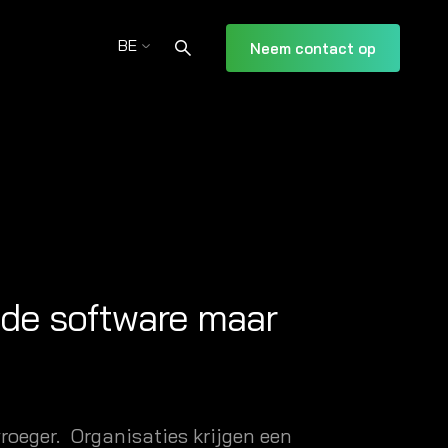
BE
Neem contact op
t de software maar
roeger. Organisaties krijgen een