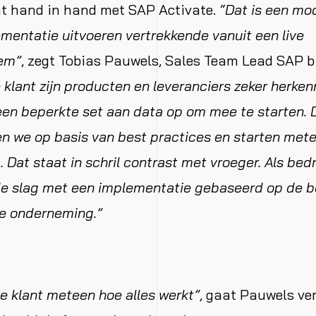
t hand in hand met SAP Activate.
“Dat is een mo
entatie uitvoeren vertrekkende vanuit een live
em”
, zegt Tobias Pauwels, Sales Team Lead SAP bi
e klant zijn producten en leveranciers zeker herke
een beperkte set aan data op om mee te starten. 
 we op basis van best practices en starten metee
Dat staat in schril contrast met vroeger. Als bedri
e slag met een implementatie gebaseerd op de b
pe onderneming.”
e klant meteen hoe alles werkt”
, gaat Pauwels ver