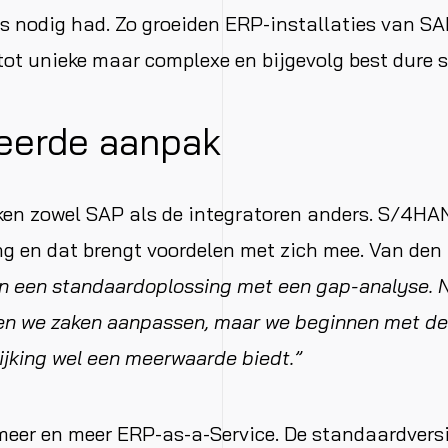
 nodig had. Zo groeiden ERP-installaties van SA
 tot unieke maar complexe en bijgevolg best dure 
erde aanpak
en zowel SAP als de integratoren anders. S/4HAN
g en dat brengt voordelen met zich mee. Van den
n een standaardoplossing met een gap-analyse. N
en we zaken aanpassen, maar we beginnen met de
jking wel een meerwaarde biedt.”
eer en meer ERP-as-a-Service. De standaardversi