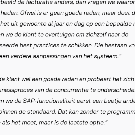
orbeeld de facturatie anders, dan vragen we waarom
heden. Ofwel is er geen goede reden, maar doet 
et uit gewoonte al jaar en dag op een bepaalde m
n we de klant te overtuigen om zichzelf naar de
eerde best practices te schikken. Die bestaan vo
geen verdere aanpassingen van het systeem.”
de klant wel een goede reden en probeert het zich
inessproces van de concurrentie te onderscheiden
n we de SAP-functionaliteit eerst een beetje ande
 binnen de standaard. Dat kan zonder te programm
als het moet, maar is de laatste optie.”