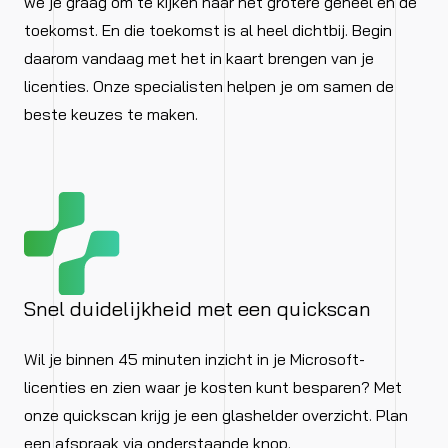
we je graag om te kijken naar het grotere geheel én de
toekomst. En die toekomst is al heel dichtbij. Begin
daarom vandaag met het in kaart brengen van je
licenties. Onze specialisten helpen je om samen de
beste keuzes te maken.
Snel duidelijkheid met een quickscan
Wil je binnen 45 minuten inzicht in je Microsoft-
licenties en zien waar je kosten kunt besparen? Met
onze quickscan krijg je een glashelder overzicht. Plan
een afspraak via onderstaande knop.