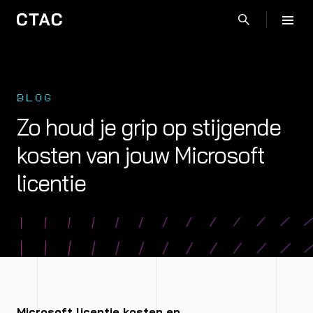
BLOG
Zo houd je grip op stijgende
kosten van jouw Microsoft
licentie
Microsoft licentie kosten en