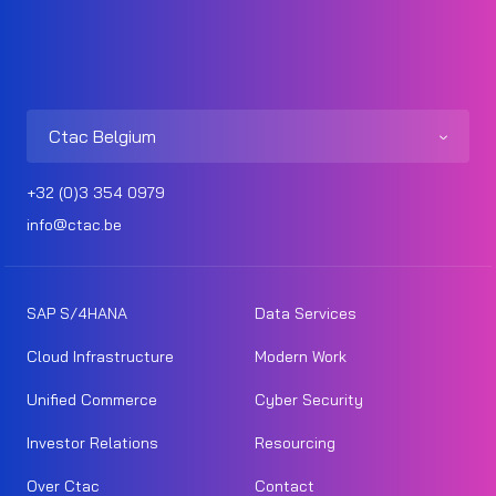
Ctac Belgium
+32 (0)3 354 0979
info@ctac.be
SAP S/4HANA
Data Services
Cloud Infrastructure
Modern Work
Unified Commerce
Cyber Security
Investor Relations
Resourcing
Over Ctac
Contact