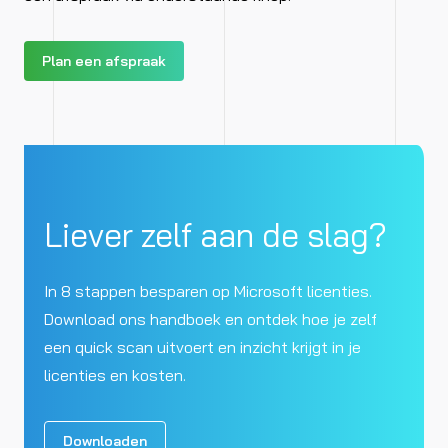
Plan een afspraak
Liever zelf aan de slag?
In 8 stappen besparen op Microsoft licenties.
Download ons handboek en ontdek hoe je zelf
een quick scan uitvoert en inzicht krijgt in je
licenties en kosten.
Downloaden