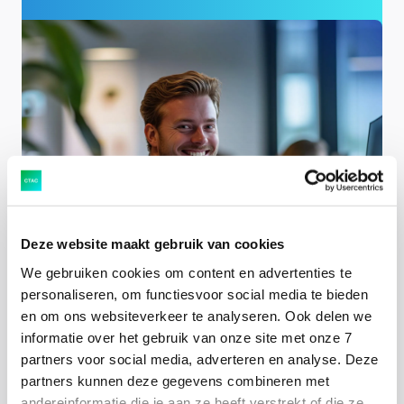
Deze website maakt gebruik van cookies
We gebruiken cookies om content en advertenties te
personaliseren, om functiesvoor social media te bieden
en om ons websiteverkeer te analyseren. Ook delen we
informatie over het gebruik van onze site met onze 7
partners voor social media, adverteren en analyse. Deze
Bewuste keuzes te maken per medewerker
partners kunnen deze gegevens combineren met
Met Unified Licensing zorgen we dat iedere
andereinformatie die je aan ze heeft verstrekt of die ze