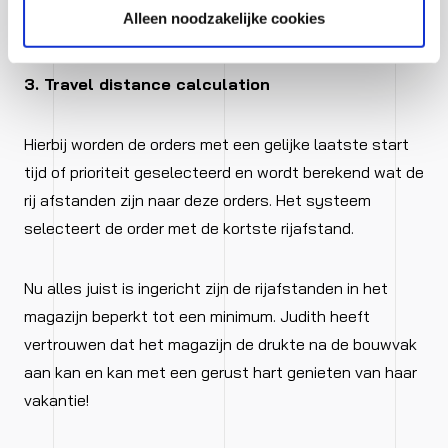
Alleen noodzakelijke cookies
1. Laatste start tijd van de order
2. Prioriteit van de order
3. Travel distance calculation
Hierbij worden de orders met een gelijke laatste start
tijd of prioriteit geselecteerd en wordt berekend wat de
rij afstanden zijn naar deze orders. Het systeem
selecteert de order met de kortste rijafstand.
Nu alles juist is ingericht zijn de rijafstanden in het
magazijn beperkt tot een minimum. Judith heeft
vertrouwen dat het magazijn de drukte na de bouwvak
aan kan en kan met een gerust hart genieten van haar
vakantie!