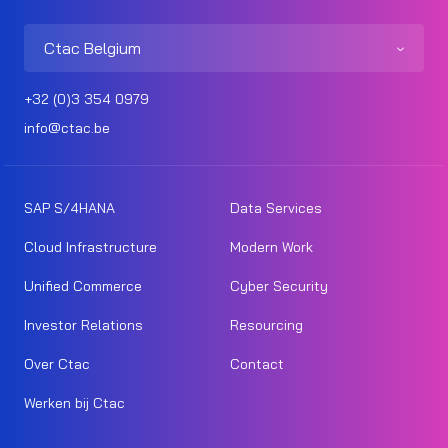
Ctac Belgium
+32 (0)3 354 0979
info@ctac.be
SAP S/4HANA
Data Services
Cloud Infrastructure
Modern Work
Unified Commerce
Cyber Security
Investor Relations
Resourcing
Over Ctac
Contact
Werken bij Ctac