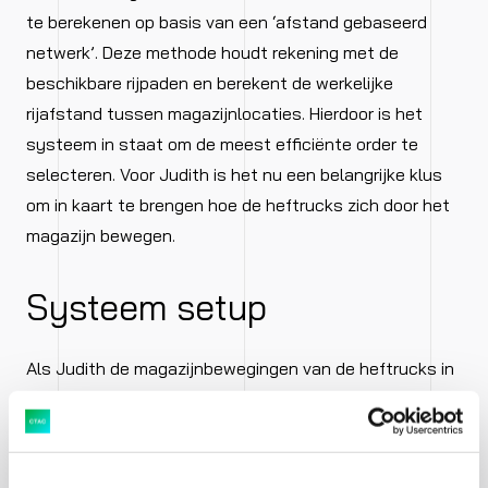
te berekenen op basis van een ‘afstand gebaseerd
netwerk’. Deze methode houdt rekening met de
beschikbare rijpaden en berekent de werkelijke
rijafstand tussen magazijnlocaties. Hierdoor is het
systeem in staat om de meest efficiënte order te
selecteren. Voor Judith is het nu een belangrijke klus
om in kaart te brengen hoe de heftrucks zich door het
magazijn bewegen.
Systeem setup
Als Judith de magazijnbewegingen van de heftrucks in
kaart heeft gebracht, kan het systeem worden
ingericht. Magazijn locaties krijgen X, Y, Z coördinaten
en om te bepalen waar de heftrucks de gangen in- en