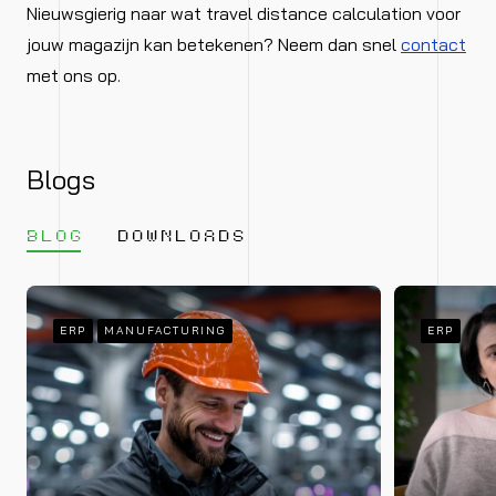
Nieuwsgierig naar wat travel distance calculation voor
jouw magazijn kan betekenen? Neem dan snel
contact
met ons op.
Blogs
BLOG
DOWNLOADS
ERP
MANUFACTURING
ERP