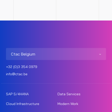
Ctac Belgium
+32 (0)3 354 0979
info@ctac.be
SAP S/4HANA
Data Services
Cloud Infrastructure
Modern Work