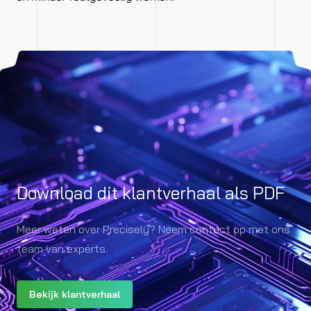
Download dit klantverhaal als PDF
Meer weten over Precisely? Neem contact op met ons
team van experts.
Bekijk klantverhaal