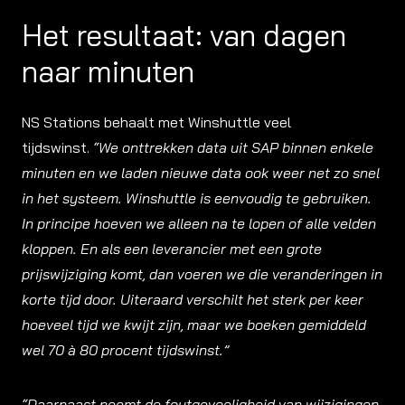
Het resultaat: van dagen
naar minuten
NS Stations behaalt met Winshuttle veel
tijdswinst.
“We onttrekken data uit SAP binnen enkele
minuten en we laden nieuwe data ook weer net zo snel
in het systeem. Winshuttle is eenvoudig te gebruiken.
In principe hoeven we alleen na te lopen of alle velden
kloppen. En als een leverancier met een grote
prijswijziging komt, dan voeren we die veranderingen in
korte tijd door. Uiteraard verschilt het sterk per keer
hoeveel tijd we kwijt zijn, maar we boeken gemiddeld
wel 70 à 80 procent tijdswinst.”
“Daarnaast neemt de foutgevoeligheid van wijzigingen