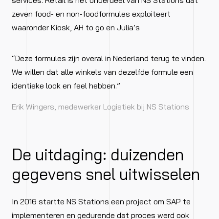
services. Retail is het onderdeel van NS Stations dat
zeven food- en non-foodformules exploiteert
waaronder Kiosk, AH to go en Julia’s
“Deze formules zijn overal in Nederland terug te vinden.
We willen dat alle winkels van dezelfde formule een
identieke look en feel hebben.”
Erik Wingers, medewerker Logistiek bij NS Stations
De uitdaging: duizenden
gegevens snel uitwisselen
In 2016 startte NS Stations een project om SAP te
implementeren en gedurende dat proces werd ook