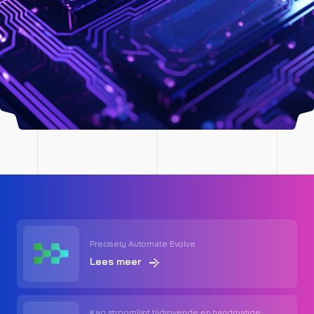
Precisely Automate Evolve
Lees meer
Kao stroomlijnt tijdrovende en handmatige