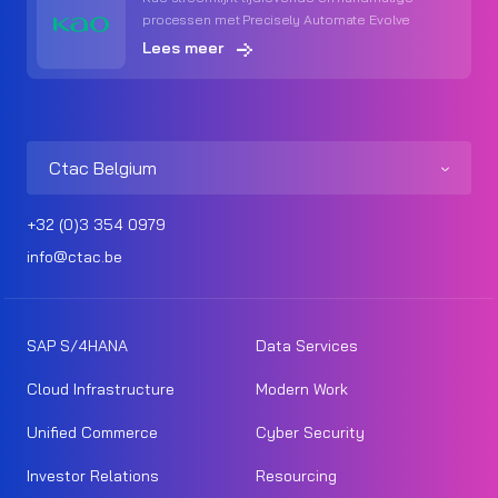
processen met Precisely Automate Evolve
Lees meer
Ctac Belgium
+32 (0)3 354 0979
info@ctac.be
SAP S/4HANA
Data Services
Cloud Infrastructure
Modern Work
Unified Commerce
Cyber Security
Investor Relations
Resourcing