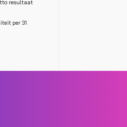
tto resultaat
teit per 31