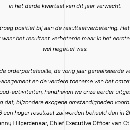
in het derde kwartaal van dit jaar verwacht.
roeg positief bij aan de resultaatverbetering. Het
k waar het resultaat verbeterde maar in het eerst
wel negatief was.
de orderportefeuille, de vorig jaar gerealiseerde v
management en de verdere toename van het omze
oud-activiteiten, handhaven we onze eerder uitg
g dat, bijzondere exogene omstandigheden voorb
8 een hoger resultaat zal worden behaald dan in 20
nny Hilgerdenaar, Chief Executive Officer van C