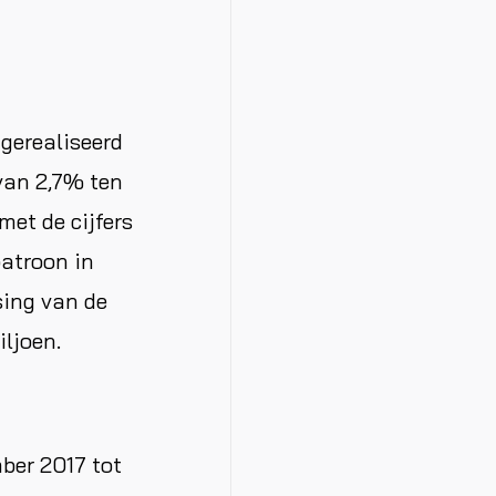
 gerealiseerd
 van 2,7% ten
met de cijfers
patroon in
ing van de
iljoen.
ber 2017 tot