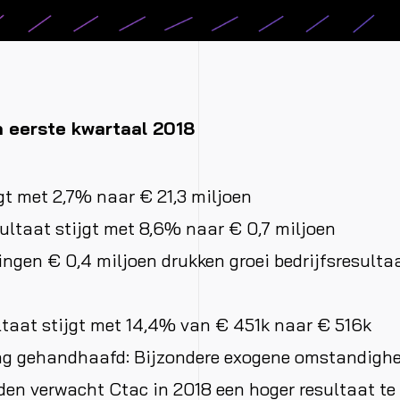
 eerste kwartaal 2018
gt met 2,7% naar € 21,3 miljoen
sultaat stijgt met 8,6% naar € 0,7 miljoen
ringen € 0,4 miljoen drukken groei bedrijfsresulta
ltaat stijgt met 14,4% van € 451k naar € 516k
ng gehandhaafd: Bijzondere exogene omstandigh
en verwacht Ctac in 2018 een hoger resultaat te 