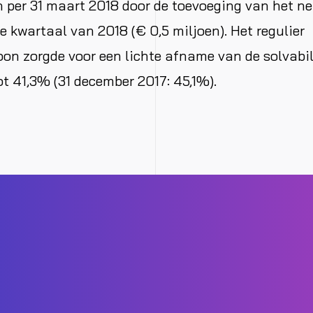
n per 31 maart 2018 door de toevoeging van het ne
te kwartaal van 2018 (€ 0,5 miljoen). Het regulier
on zorgde voor een lichte afname van de solvabili
t 41,3% (31 december 2017: 45,1%).