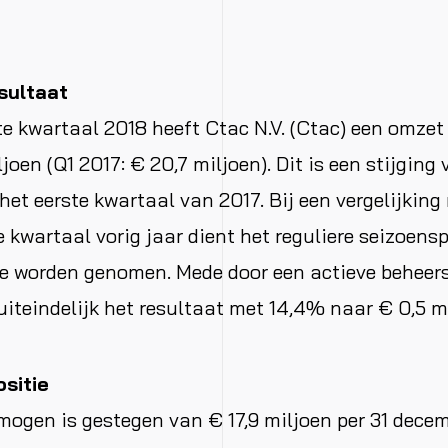
sultaat
te kwartaal 2018 heeft Ctac N.V. (Ctac) een omzet
joen (Q1 2017: € 20,7 miljoen). Dit is een stijging
het eerste kwartaal van 2017. Bij een vergelijking 
e kwartaal vorig jaar dient het reguliere seizoens
e worden genomen. Mede door een actieve beheers
uiteindelijk het resultaat met 14,4% naar € 0,5 m
ositie
mogen is gestegen van € 17,9 miljoen per 31 decem