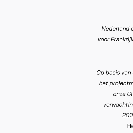
Nederland d
voor Frankrij
Op basis van 
het project
onze Cl
verwachtin
201
He