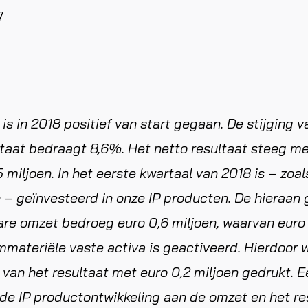
7
 is in 2018 positief van start gegaan. De stijging v
ltaat bedraagt 8,6%. Het netto resultaat steeg m
5 miljoen. In het eerste kwartaal van 2018 is – zoal
– geïnvesteerd in onze IP producten. De hieraan 
are omzet bedroeg euro 0,6 miljoen, waarvan euro 
mmateriële vaste activa is geactiveerd. Hierdoor 
 van het resultaat met euro 0,2 miljoen gedrukt. E
 de IP productontwikkeling aan de omzet en het re