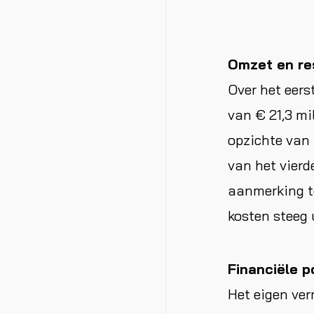
Omzet en re
Over het eers
van € 21,3 mil
opzichte van 
van het vierd
aanmerking t
kosten steeg 
Financiële p
Het eigen ver