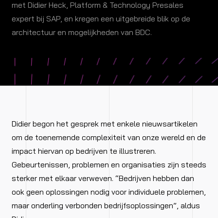
met Didier
Heck
,
Platform & Technology Presales
expert bij SAP, en kregen
een uitgebreide blik op de
architectuur en mogelijkheden van BDC.
Didier begon het gesprek met enkele nieuwsartikelen
om de toenemende complexiteit van onze wereld en de
impact hiervan op bedrijven te illustreren.
Gebeurtenissen, problemen en organisaties zijn steeds
sterker met elkaar verweven. “Bedrijven hebben dan
ook geen oplossingen nodig voor individuele problemen,
maar onderling verbonden bedrijfsoplossingen”, aldus