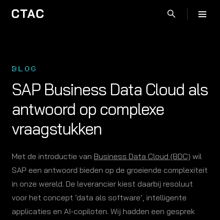
BLOG
SAP Business Data Cloud als
antwoord op complexe
vraagstukken
Met de introductie van
Business Data Cloud (BDC)
wil
SAP een antwoord bieden op de groeiende complexiteit
in onze wereld.
De leverancier
kiest daarbij resoluut
voor
het concept ‘data als software’
, intelligente
applicaties en AI-copiloten.
Wij hadden een gesprek