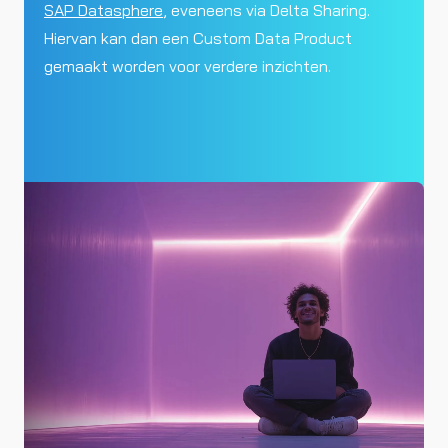
SAP Datasphere
, eveneens via Delta Sharing.
Hiervan kan dan een Custom Data Product
gemaakt worden voor verdere inzichten.