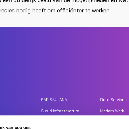
recies nodig heeft om efficiënter te werken.
SAP S/4HANA
Data Services
Cloud Infrastructure
Modern Work
Unified Commerce
Cyber Security
ik van cookies