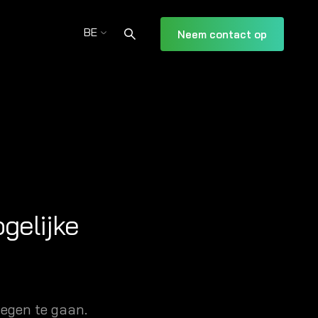
BE
Neem contact op
gelijke
tegen te gaan.