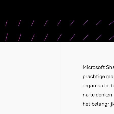
Microsoft Sha
prachtige ma
organisatie b
na te denken 
het belangrij