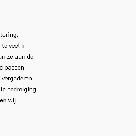
toring,
te veel in
an ze aan de
id passen.
n vergaderen
te bedreiging
en wij