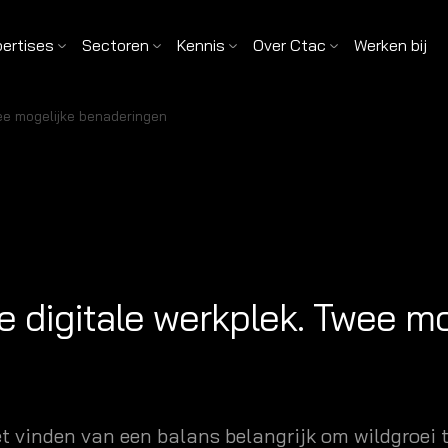
pertises
Sectoren
Kennis
Over Ctac
Werken bij
wee mogelijke benaderingen
e digitale werkplek. Twee mo
et vinden van een balans belangrijk om wildgroei 