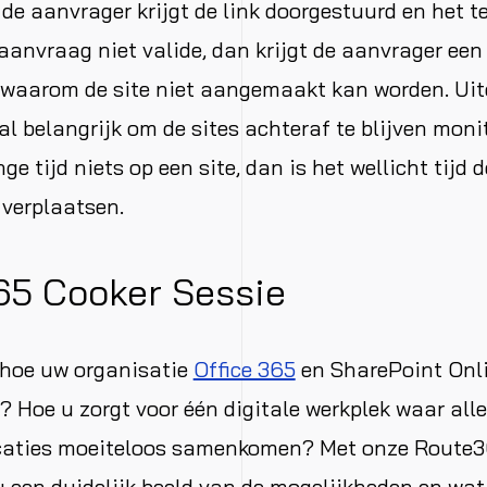
e aanvrager krijgt de link doorgestuurd en het 
e aanvraag niet valide, dan krijgt de aanvrager een
 waarom de site niet aangemaakt kan worden. Uite
val belangrijk om de sites achteraf te blijven moni
ge tijd niets op een site, dan is het wellicht tijd 
 verplaatsen.
5 Cooker Sessie
 hoe uw organisatie
Office 365
en SharePoint Onl
? Hoe u zorgt voor één digitale werkplek waar alle
icaties moeiteloos samenkomen? Met onze Route
 u een duidelijk beeld van de mogelijkheden en wa