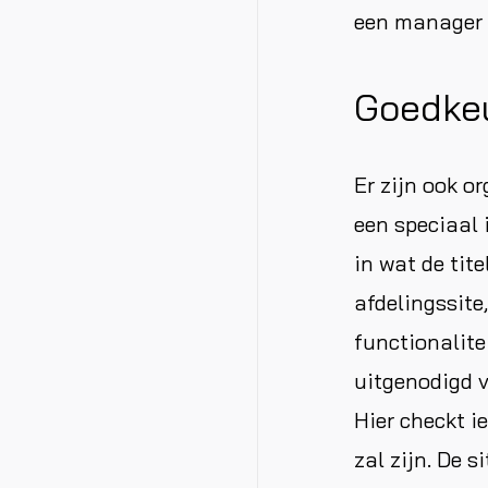
een manager o
Goedkeu
Er zijn ook o
een speciaal 
in wat de tite
afdelingssite,
functionalite
uitgenodigd v
Hier checkt i
zal zijn. De 