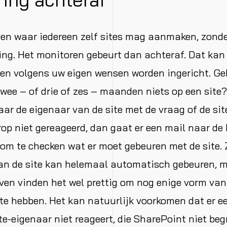
jven waar iedereen zelf sites mag aanmaken, zond
ing. Het monitoren gebeurt dan achteraf. Dat kan
en volgens uw eigen wensen worden ingericht. Ge
twee – of drie of zes – maanden niets op een site
aar de eigenaar van de site met de vraag of de si
rop niet gereageerd, dan gaat er een mail naar de 
om te checken wat er moet gebeuren met de site. 
van de site kan helemaal automatisch gebeuren, 
ven vinden het wel prettig om nog enige vorm van
e hebben. Het kan natuurlijk voorkomen dat er ee
e-eigenaar niet reageert, die SharePoint niet beg