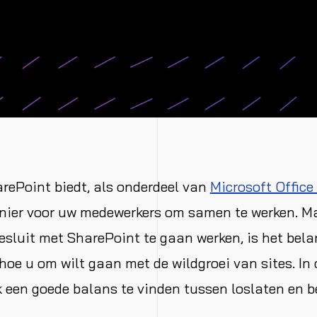
rePoint biedt, als onderdeel van
Microsoft Office
nier voor uw medewerkers om samen te werken. Ma
esluit met SharePoint te gaan werken, is het bela
hoe u om wilt gaan met de wildgroei van sites. In o
k een goede balans te vinden tussen loslaten en b