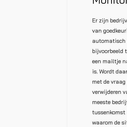
Er zijn bedri
van goedkeur
automatisch 
bijvoorbeeld 
een mailtje n
is. Wordt daa
met de vraag 
verwijderen 
meeste bedrij
tussenkomst t
waarom de sit