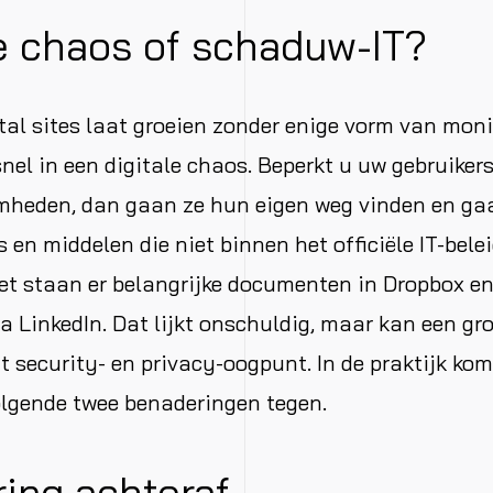
le chaos of schaduw-IT?
tal sites laat groeien zonder enige vorm van moni
nel in een digitale chaos. Beperkt u uw gebruikers 
heden, dan gaan ze hun eigen weg vinden en ga
s en middelen die niet binnen het officiële IT-bele
et staan er belangrijke documenten in Dropbox e
 LinkedIn. Dat lijkt onschuldig, maar kan een gro
 security- en privacy-oogpunt. In de praktijk kom
olgende twee benaderingen tegen.
ing achteraf