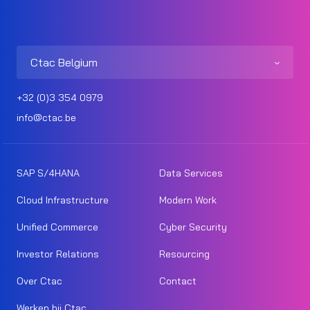
Ctac Belgium
+32 (0)3 354 0979
info@ctac.be
SAP S/4HANA
Data Services
Cloud Infrastructure
Modern Work
Unified Commerce
Cyber Security
Investor Relations
Resourcing
Over Ctac
Contact
Werken bij Ctac