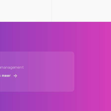
amanagement
s meer