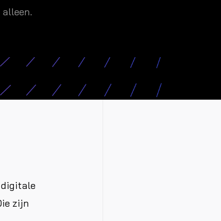
 alleen.
digitale
ie zijn