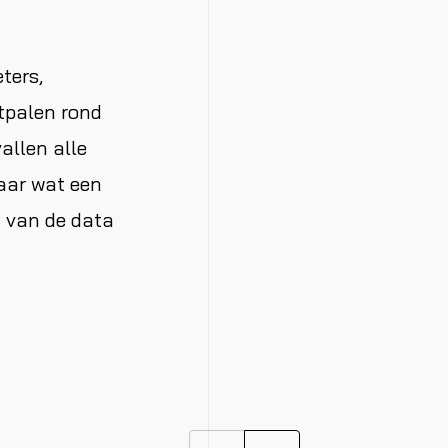
ters,
tpalen rond
allen alle
aar wat een
t van de data