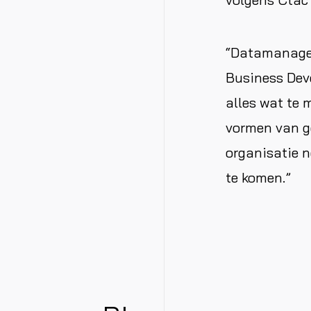
“Datamanagem
Business Deve
alles wat te 
vormen van g
organisatie n
te komen.”