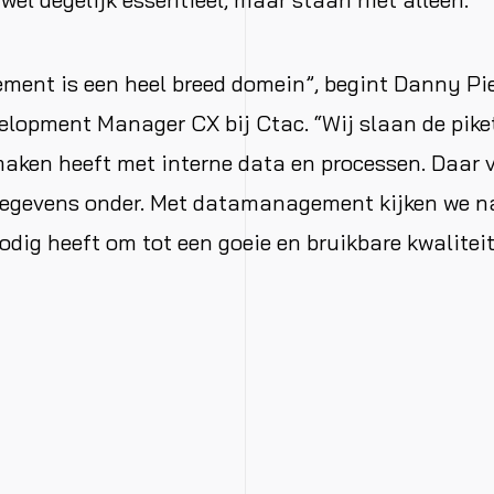
ent is een heel breed domein”, begint Danny Pie
lopment Manager CX bij Ctac. “Wij slaan de pike
maken heeft met interne data en processen. Daar v
egevens onder. Met datamanagement kijken we n
odig heeft om tot een goeie en bruikbare kwalitei