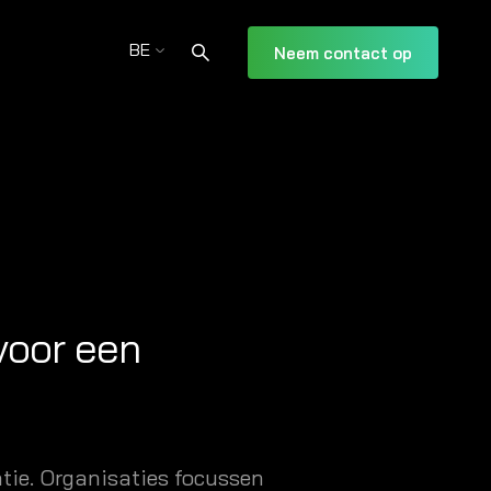
BE
Neem contact op
voor een
tie. Organisaties focussen