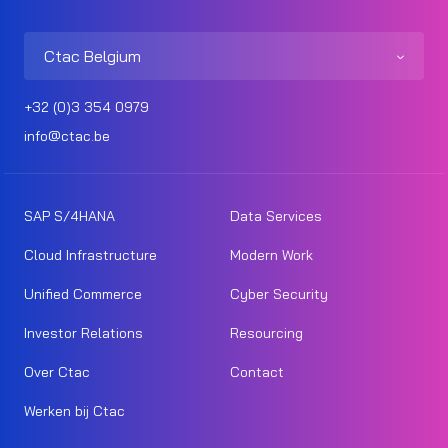
Ctac Belgium
+32 (0)3 354 0979
info@ctac.be
SAP S/4HANA
Data Services
Cloud Infrastructure
Modern Work
Unified Commerce
Cyber Security
Investor Relations
Resourcing
Over Ctac
Contact
Werken bij Ctac