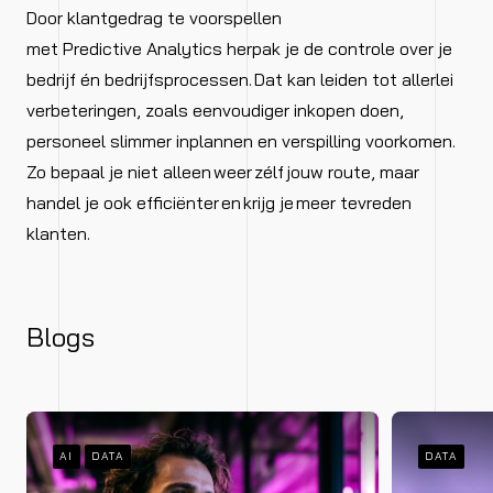
Door klantgedrag te voorspellen
met Predictive Analytics herpak je de controle over je
bedrijf én bedrijfsprocessen. Dat kan leiden tot allerlei
verbeteringen, zoals eenvoudiger inkopen doen,
personeel slimmer inplannen en verspilling voorkomen.
Zo bepaal je niet alleen weer zélf jouw route, maar
handel je ook efficiënter en krijg je meer tevreden
klanten.
Blogs
AI
DATA
DATA