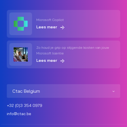
Microsoft Copilot
Lees meer
Zo houd je grip op stijgende kosten van jouw
Microsoft licentie
Lees meer
Ctac Belgium
+32 (0)3 354 0979
info@ctac.be