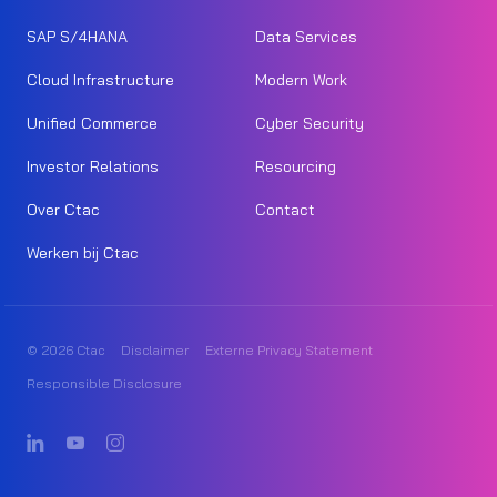
SAP S/4HANA
Data Services
Cloud Infrastructure
Modern Work
Unified Commerce
Cyber Security
Investor Relations
Resourcing
Over Ctac
Contact
Werken bij Ctac
© 2026 Ctac
Disclaimer
Externe Privacy Statement
Responsible Disclosure