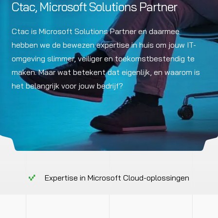
Ctac, Microsoft Solutions Partner
Ctac is Microsoft Solutions Partner en daarmee
hebben we de bewezen expertise in huis om jouw IT-
omgeving slimmer, veiliger en toekomstbestendig te
maken. Maar wat betekent dat eigenlijk, en waarom is
het belangrijk voor jouw bedrijf?
Expertise in Microsoft Cloud-oplossingen