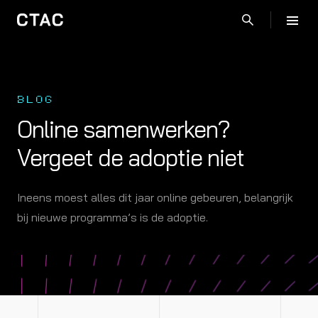
BLOG
Online samenwerken?
Vergeet de adoptie niet
Ineens moest alles dit jaar online gebeuren, belangrijk
bij nieuwe programma’s is de adoptie.