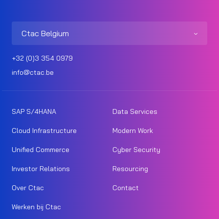
Ctac Belgium
+32 (0)3 354 0979
info@ctac.be
SAP S/4HANA
Data Services
Cloud Infrastructure
Modern Work
Unified Commerce
Cyber Security
Investor Relations
Resourcing
Over Ctac
Contact
Werken bij Ctac