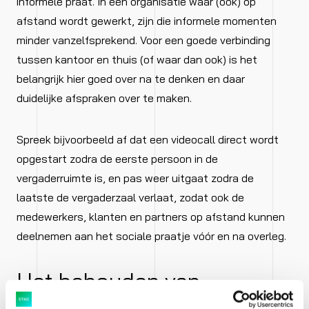
informele praat. In een organisatie waar (ook) op
afstand wordt gewerkt, zijn die informele momenten
minder vanzelfsprekend. Voor een goede verbinding
tussen kantoor en thuis (of waar dan ook) is het
belangrijk hier goed over na te denken en daar
duidelijke afspraken over te maken.
Spreek bijvoorbeeld af dat een videocall direct wordt
opgestart zodra de eerste persoon in de
vergaderruimte is, en pas weer uitgaat zodra de
laatste de vergaderzaal verlaat, zodat ook de
medewerkers, klanten en partners op afstand kunnen
deelnemen aan het sociale praatje vóór en na overleg.
Het behouden van