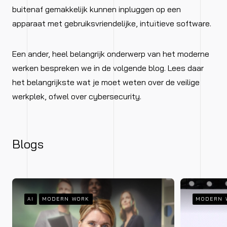
buitenaf gemakkelijk kunnen inpluggen op een
apparaat met gebruiksvriendelijke, intuïtieve software.
Een ander, heel belangrijk onderwerp van het moderne
werken bespreken we in de volgende blog. Lees daar
het belangrijkste wat je moet weten over de veilige
werkplek, ofwel over cybersecurity.
Blogs
AI
MODERN WORK
MODERN 