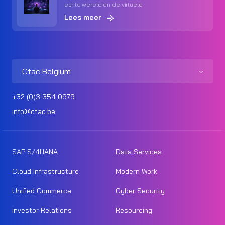
echte wereld en de virtuele
Lees meer
Ctac Belgium
+32 (0)3 354 0979
info@ctac.be
SAP S/4HANA
Data Services
Cloud Infrastructure
Modern Work
Unified Commerce
Cyber Security
Investor Relations
Resourcing