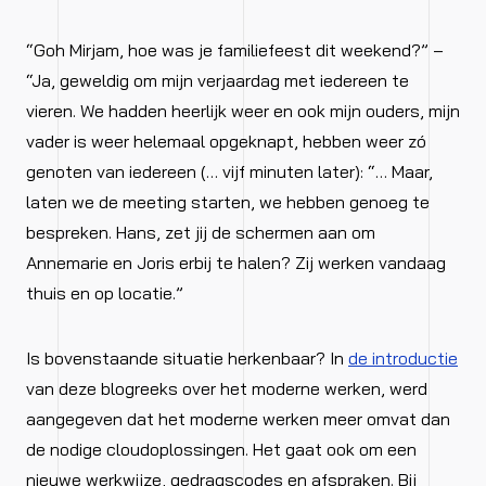
“Goh Mirjam, hoe was je familiefeest dit weekend?” –
“Ja, geweldig om mijn verjaardag met iedereen te
vieren. We hadden heerlijk weer en ook mijn ouders, mijn
vader is weer helemaal opgeknapt, hebben weer zó
genoten van iedereen (… vijf minuten later): “… Maar,
laten we de meeting starten, we hebben genoeg te
bespreken. Hans, zet jij de schermen aan om
Annemarie en Joris erbij te halen? Zij werken vandaag
thuis en op locatie.”
Is bovenstaande situatie herkenbaar? In
de introductie
van deze blogreeks over het moderne werken, werd
aangegeven dat het moderne werken meer omvat dan
de nodige cloudoplossingen. Het gaat ook om een
nieuwe werkwijze, gedragscodes en afspraken. Bij